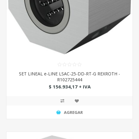
SET LINEAL e-LINE LSAC-25-DD-RT-G REXROTH -
R102725444
$ 156.934,17 + IVA
AGREGAR