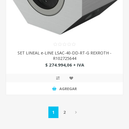
SET LINEAL e-LINE LSAC-40-DD-RT-G REXROTH -
R102725644
$ 274.994,06 + IVA
AGREGAR
1
2