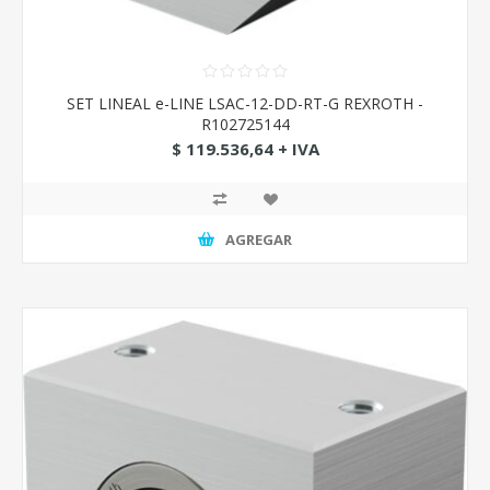
SET LINEAL e-LINE LSAC-12-DD-RT-G REXROTH -
R102725144
$ 119.536,64 + IVA
AGREGAR