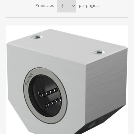
Productos
por página