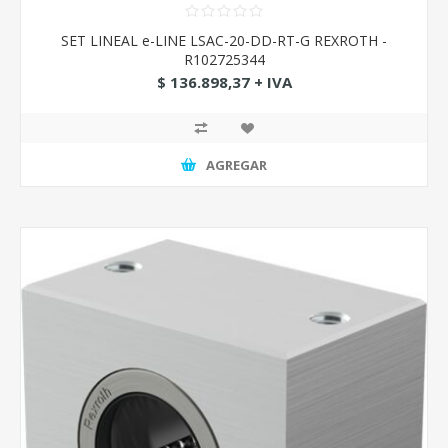
SET LINEAL e-LINE LSAC-20-DD-RT-G REXROTH -
R102725344
$ 136.898,37 + IVA
AGREGAR