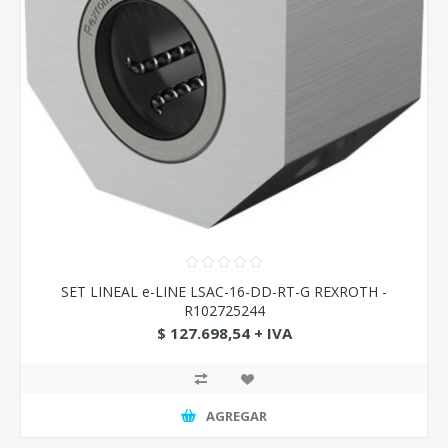
SET LINEAL e-LINE LSAC-16-DD-RT-G REXROTH -
R102725244
$ 127.698,54 + IVA
AGREGAR