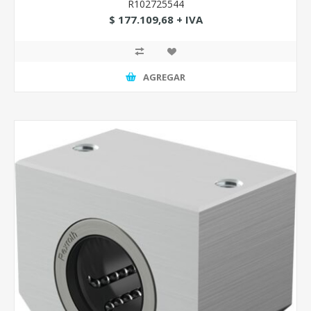
R102725544
$ 177.109,68 + IVA
AGREGAR