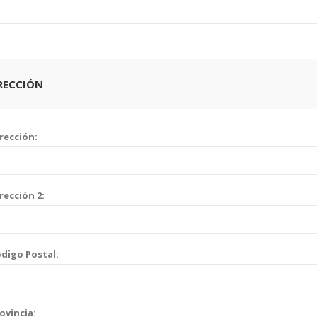
RECCIÓN
rección:
rección 2:
digo Postal:
ovincia: