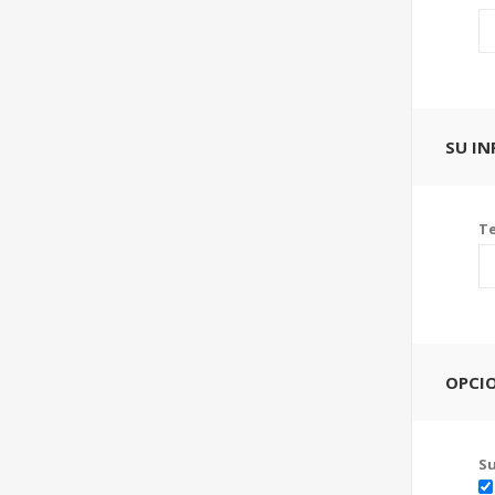
SU I
Te
OPCI
Su