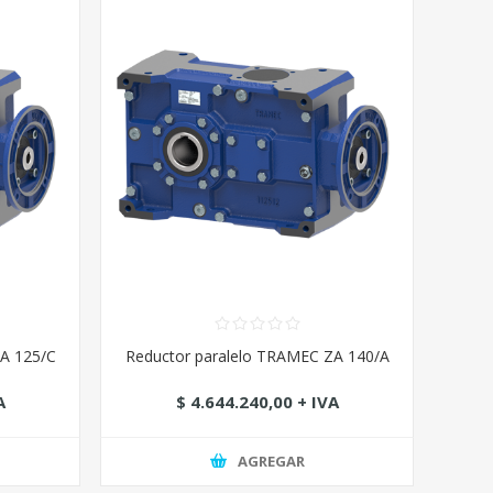
ZA 125/C
Reductor paralelo TRAMEC ZA 140/A
A
$ 4.644.240,00 + IVA
AGREGAR