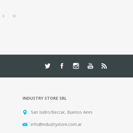
INDUSTRY STORE SRL
San Isidro/Beccar, Buenos Aires
info@industrystore.com.ar