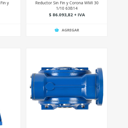
Fin y
Reductor Sin Fin y Corona WMI 30
3
1/10 63B14
$ 86.093,82 + IVA
AGREGAR