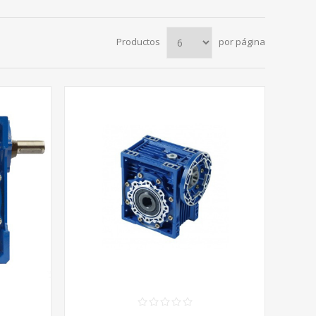
Productos
por página