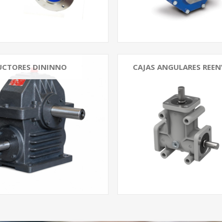
UCTORES DININNO
CAJAS ANGULARES REEN