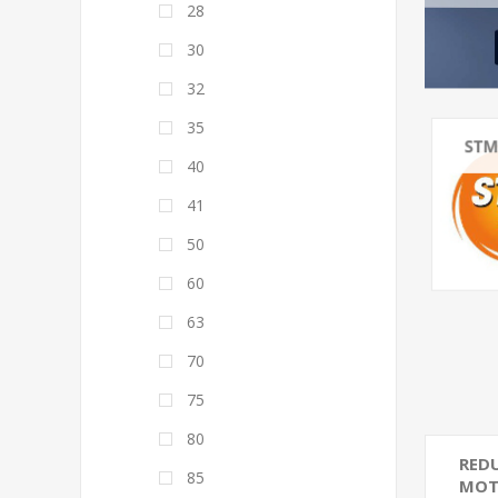
28
30
32
35
40
41
50
60
63
70
75
80
RED
85
MOT