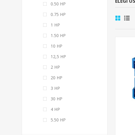
ELEGÍ U
0.50 HP
0.75 HP
1 HP
1.50 HP
10 HP
12,5 HP
2 HP
20 HP
3 HP
30 HP
4 HP
5.50 HP