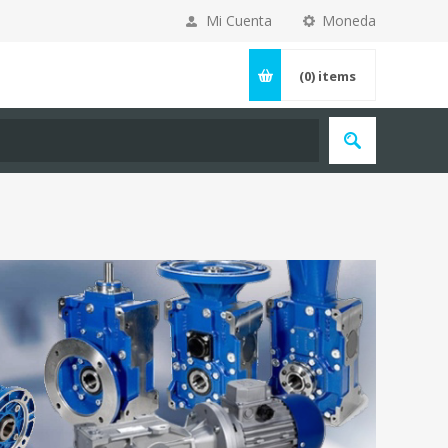
Mi Cuenta
Moneda
(0)
items