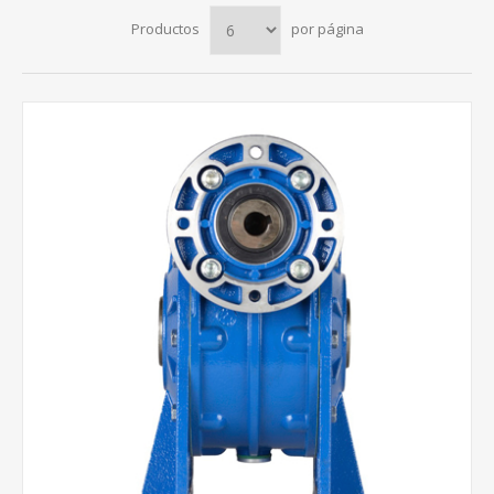
Productos
por página