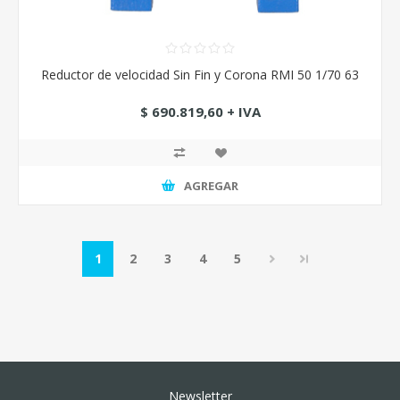
Reductor de velocidad Sin Fin y Corona RMI 50 1/70 63
$ 690.819,60 + IVA
AGREGAR
1
2
3
4
5
Newsletter